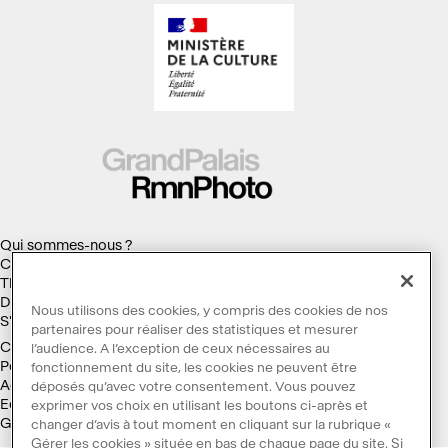
Qui sommes-nous ?
Collections
Thèmes
Droits d'auteur
Nous utilisons des cookies, y compris des cookies de nos
S'abonner à la Lettre d'information
partenaires pour réaliser des statistiques et mesurer
Conditions générales d'utilisation
l’audience. A l’exception de ceux nécessaires au
Politique des cookies
fonctionnement du site, les cookies ne peuvent être
Accessibilité : non conforme
déposés qu’avec votre consentement. Vous pouvez
Ecoconception
exprimer vos choix en utilisant les boutons ci-après et
Galaxie GrandPalaisRmn
changer d’avis à tout moment en cliquant sur la rubrique «
Gérer les cookies » située en bas de chaque page du site. Si