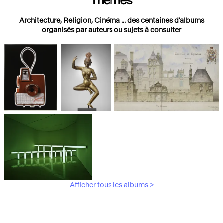
Thèmes
Architecture, Religion, Cinéma ... des centaines d'albums
organisés par auteurs ou sujets à consulter
Photographies
Religions
Architecture
Afficher tous les albums >
Art Moderne &
Contemporain