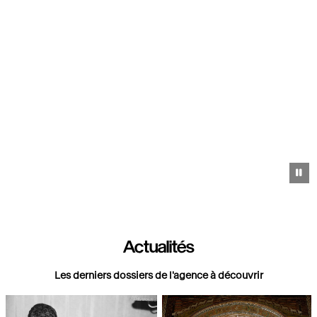
Pa
Actualités
Les derniers dossiers de l'agence à découvrir