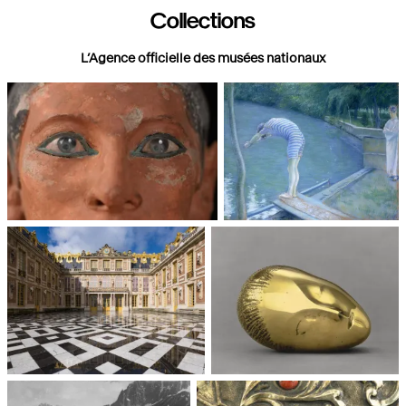
Collections
L’Agence officielle des musées nationaux
Paris, Musée du Louvre
Paris, Musée d'Orsay
Châteaux de Versailles et de
Paris, Musée National d'Art