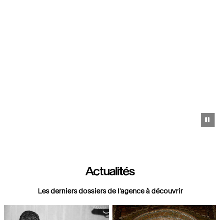
Pa
Actualités
Les derniers dossiers de l'agence à découvrir