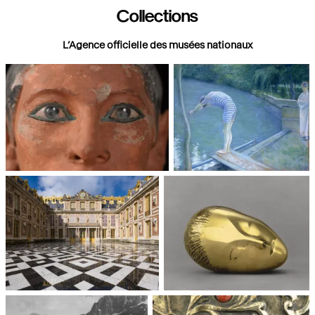
Collections
L’Agence officielle des musées nationaux
Paris, Musée du Louvre
Paris, Musée d'Orsay
Châteaux de Versailles et de
Paris, Musée National d'Art