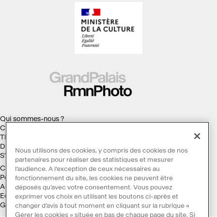
Qui sommes-nous ?
Collections
Thèmes
Droits d'auteur
Nous utilisons des cookies, y compris des cookies de nos
S'abonner à la Lettre d'information
partenaires pour réaliser des statistiques et mesurer
Conditions générales d'utilisation
l’audience. A l’exception de ceux nécessaires au
Politique des cookies
fonctionnement du site, les cookies ne peuvent être
Accessibilité : non conforme
déposés qu’avec votre consentement. Vous pouvez
Ecoconception
exprimer vos choix en utilisant les boutons ci-après et
Galaxie GrandPalaisRmn
changer d’avis à tout moment en cliquant sur la rubrique «
Gérer les cookies » située en bas de chaque page du site. Si