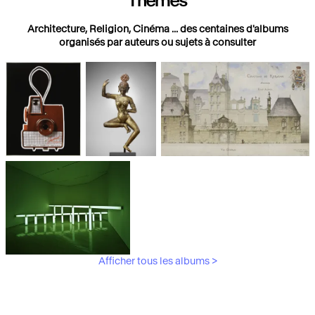
Thèmes
Architecture, Religion, Cinéma ... des centaines d'albums
organisés par auteurs ou sujets à consulter
Photographies
Religions
Architecture
Afficher tous les albums >
Art Moderne &
Contemporain