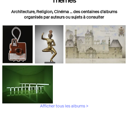
Thèmes
Architecture, Religion, Cinéma ... des centaines d'albums
organisés par auteurs ou sujets à consulter
Photographies
Religions
Architecture
Afficher tous les albums >
Art Moderne &
Contemporain