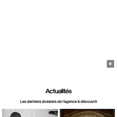
Pa
Actualités
Les derniers dossiers de l'agence à découvrir