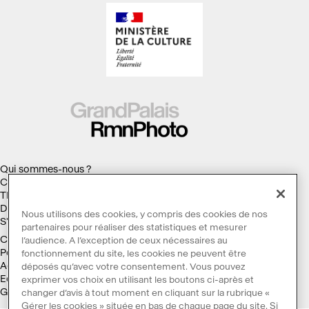
Qui sommes-nous ?
Collections
Thèmes
Droits d'auteur
Nous utilisons des cookies, y compris des cookies de nos
S'abonner à la Lettre d'information
partenaires pour réaliser des statistiques et mesurer
Conditions générales d'utilisation
l’audience. A l’exception de ceux nécessaires au
Politique des cookies
fonctionnement du site, les cookies ne peuvent être
Accessibilité : non conforme
déposés qu’avec votre consentement. Vous pouvez
Ecoconception
exprimer vos choix en utilisant les boutons ci-après et
Galaxie GrandPalaisRmn
changer d’avis à tout moment en cliquant sur la rubrique «
Gérer les cookies » située en bas de chaque page du site. Si