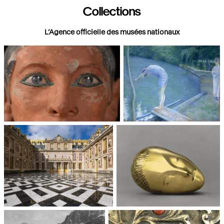
Collections
L’Agence officielle des musées nationaux
Paris, Musée du Louvre
Paris, Musée d'Orsay
Châteaux de Versailles et de
Paris, Musée National d'Art