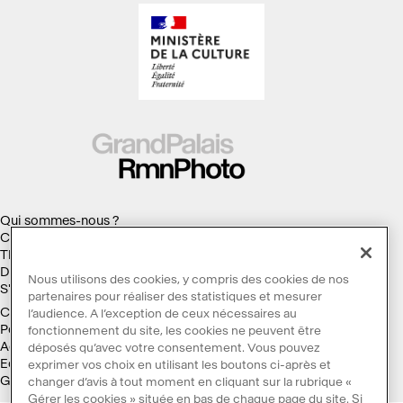
Qui sommes-nous ?
Collections
Thèmes
Droits d'auteur
Nous utilisons des cookies, y compris des cookies de nos
S'abonner à la Lettre d'information
partenaires pour réaliser des statistiques et mesurer
Conditions générales d'utilisation
l’audience. A l’exception de ceux nécessaires au
Politique des cookies
fonctionnement du site, les cookies ne peuvent être
Accessibilité : non conforme
déposés qu’avec votre consentement. Vous pouvez
Ecoconception
exprimer vos choix en utilisant les boutons ci-après et
Galaxie GrandPalaisRmn
changer d’avis à tout moment en cliquant sur la rubrique «
Gérer les cookies » située en bas de chaque page du site. Si