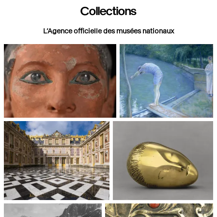
Collections
L’Agence officielle des musées nationaux
Paris, Musée du Louvre
Paris, Musée d'Orsay
Châteaux de Versailles et de
Paris, Musée National d'Art