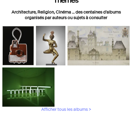
Thèmes
Architecture, Religion, Cinéma ... des centaines d'albums
organisés par auteurs ou sujets à consulter
Photographies
Religions
Architecture
Afficher tous les albums >
Art Moderne &
Contemporain