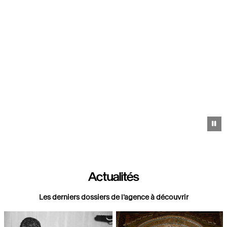
Pa
Actualités
Les derniers dossiers de l'agence à découvrir