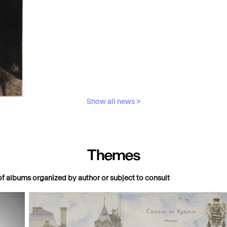
ècle à nos jours
Show all news >
lpture
Themes
 of albums organized by author or subject to consult