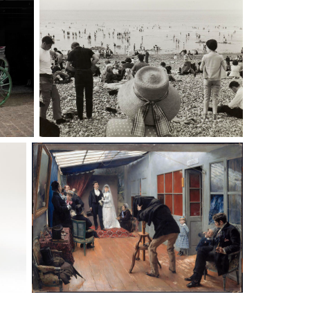
90 ans des congés payés
Les débuts de la photographie