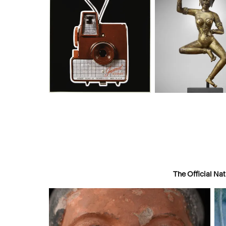
Photography
Religions
The Official N