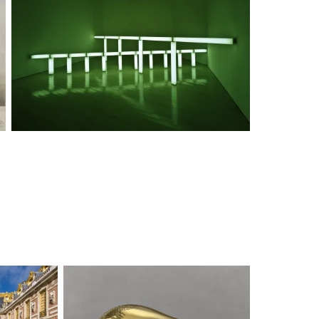
Modern and contemporary art