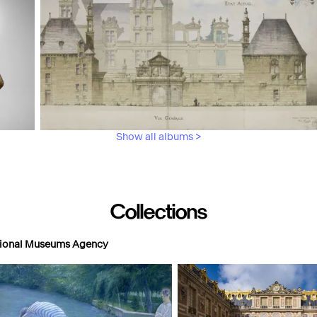
Show all albums >
Architecture
Collections
ational Museums Agency