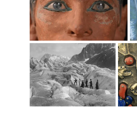
Paris, Musée du Louvre
P
Médiathèque du patrimoine et de la
Paris, 
photographie