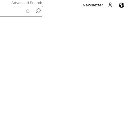
Header Menu
Advanced Search
Newsletter
Français